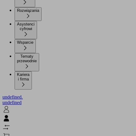
Rozwiązania
Asystenci
cyfrowi
Wsparcie
Tematy
przewodnie
Kariera
i firma
undefined.
undefined