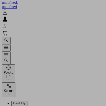
undefined.
undefined
Polska
| PL
Kontakt
Produkty