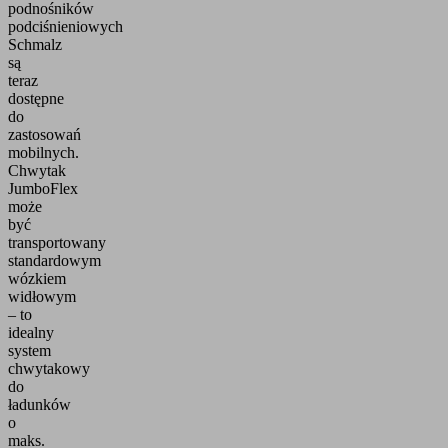
podnośników
podciśnieniowych
Schmalz
są
teraz
dostępne
do
zastosowań
mobilnych.
Chwytak
JumboFlex
może
być
transportowany
standardowym
wózkiem
widłowym
– to
idealny
system
chwytakowy
do
ładunków
o
maks.