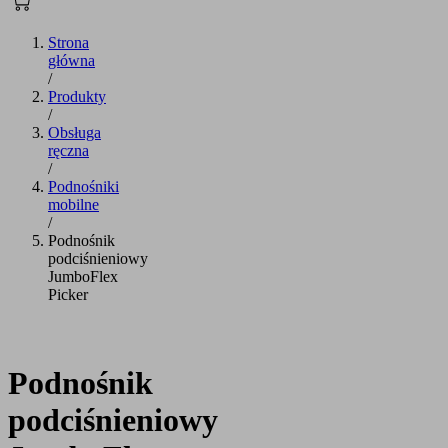
Strona
główna
/
Produkty
/
Obsługa
ręczna
/
Podnośniki
mobilne
/
Podnośnik
podciśnieniowy
JumboFlex
Picker
Podnośnik
podciśnieniowy