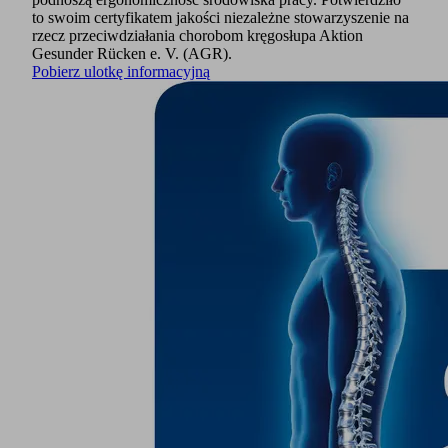
to swoim certyfikatem jakości niezależne stowarzyszenie na
rzecz przeciwdziałania chorobom kręgosłupa Aktion
Gesunder Rücken e. V. (AGR).
Pobierz ulotkę informacyjną