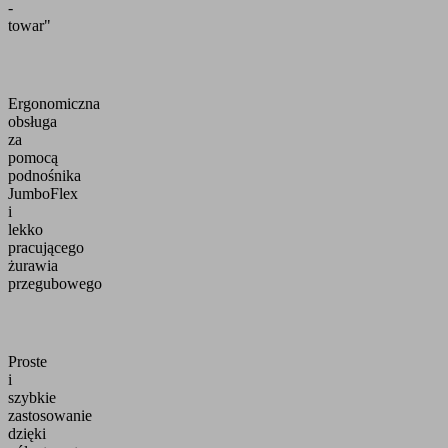
-
towar"
Ergonomiczna
obsługa
za
pomocą
podnośnika
JumboFlex
i
lekko
pracującego
żurawia
przegubowego
Proste
i
szybkie
zastosowanie
dzięki