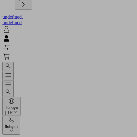
undefined.
undefined
Türkiye
| TR
İletişim