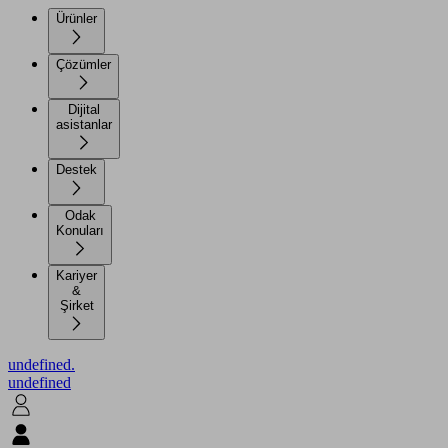
Ürünler
Çözümler
Dijital
asistanlar
Destek
Odak
Konuları
Kariyer
&
Şirket
undefined.
undefined