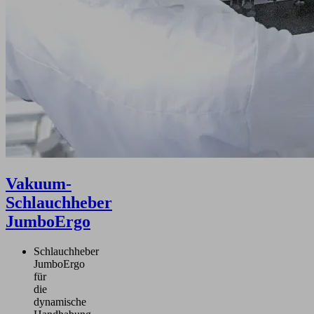
Vakuum-
Schlauchheber
JumboErgo
Schlauchheber
JumboErgo
für
die
dynamische