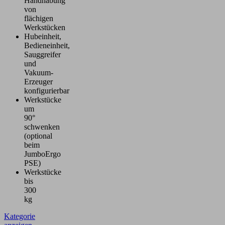
Handhabung
von
flächigen
Werkstücken
Hubeinheit,
Bedieneinheit,
Sauggreifer
und
Vakuum-
Erzeuger
konfigurierbar
Werkstücke
um
90°
schwenken
(optional
beim
JumboErgo
PSE)
Werkstücke
bis
300
kg
Kategorie