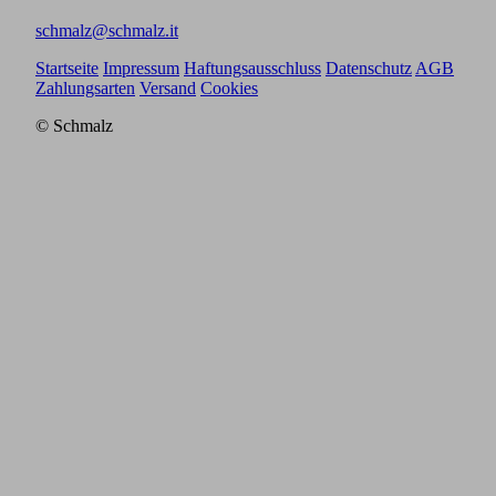
schmalz@schmalz.it
Startseite
Impressum
Haftungsausschluss
Datenschutz
AGB
Zahlungsarten
Versand
Cookies
© Schmalz