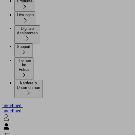
Produkte
Lösungen
Digitale
Assistenten
Support
Themen
im
Fokus
Karriere &
Unternehmen
undefined.
undefined