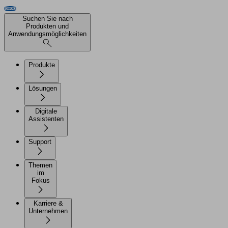
Suchen Sie nach
Produkten und
Anwendungsmöglichkeiten
Produkte
Lösungen
Digitale
Assistenten
Support
Themen
im
Fokus
Karriere &
Unternehmen