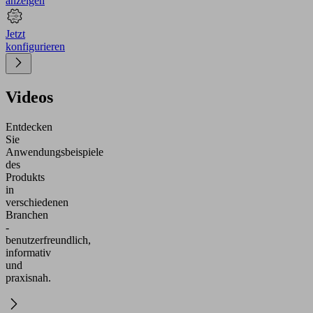
anzeigen
Jetzt
konfigurieren
Videos
Entdecken
Sie
Anwendungsbeispiele
des
Produkts
in
verschiedenen
Branchen
-
benutzerfreundlich,
informativ
und
praxisnah.