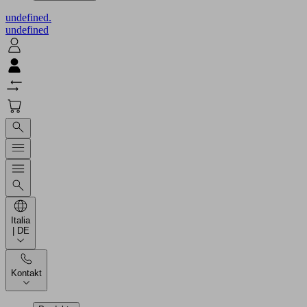
undefined.
undefined
Italia
| DE
Kontakt