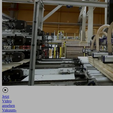
Jetzt
Video
ansehen
Vakuum-