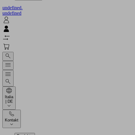
undefined.
undefined
Italia
| DE
Kontakt