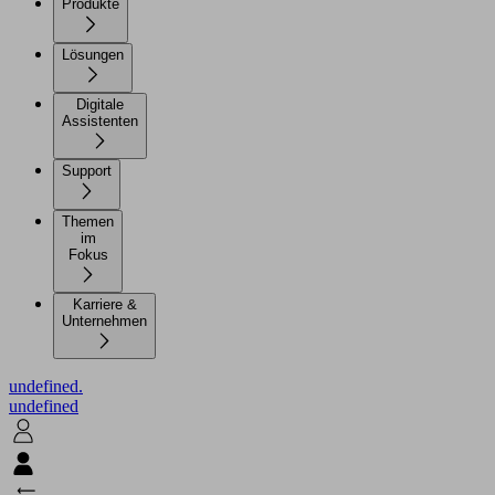
Produkte
Lösungen
Digitale
Assistenten
Support
Themen
im
Fokus
Karriere &
Unternehmen
undefined.
undefined