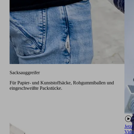
Sacksauggreifer
Für Papier- und Kunststoffsäcke, Rohgummiballen und
eingeschweißte Packstücke.
Jetzt
Vide