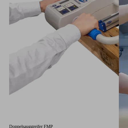
Doppelsauggreifer FMP