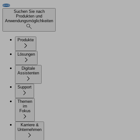
Suchen Sie nach
Produkten und
Anwendungsmöglichkeiten
Produkte
Lösungen
Digitale
Assistenten
Support
Themen
im
Fokus
Karriere &
Unternehmen