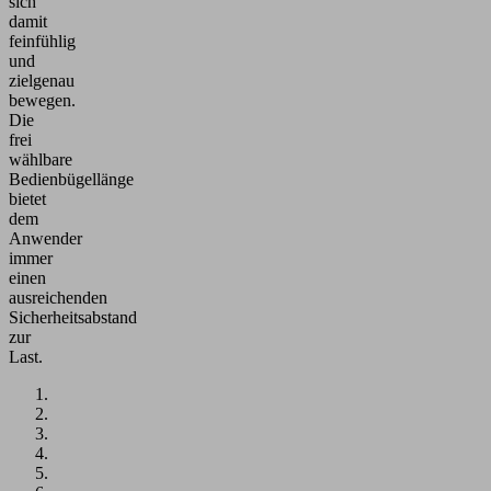
sich
damit
feinfühlig
und
zielgenau
bewegen.
Die
frei
wählbare
Bedienbügellänge
bietet
dem
Anwender
immer
einen
ausreichenden
Sicherheitsabstand
zur
Last.