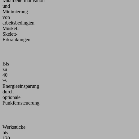
Mitarbeitermotivation
und
Minimierung
von
arbeitsbedingten
Muskel-
Skelett-
Erkrankungen
Bis
zu
40
%
Energieeinsparung
durch
optionale
Funkfernsteuerung
Werkstücke
bis
120