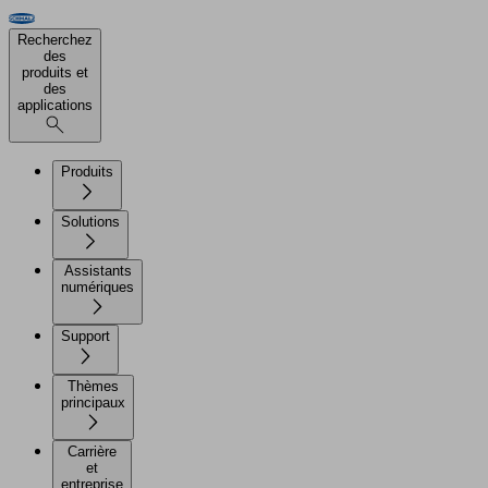
Recherchez
des
produits et
des
applications
Produits
Solutions
Assistants
numériques
Support
Thèmes
principaux
Carrière
et
entreprise