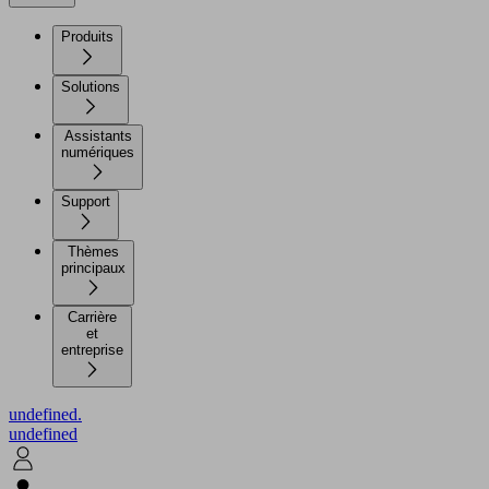
Produits
Solutions
Assistants
numériques
Support
Thèmes
principaux
Carrière
et
entreprise
undefined.
undefined