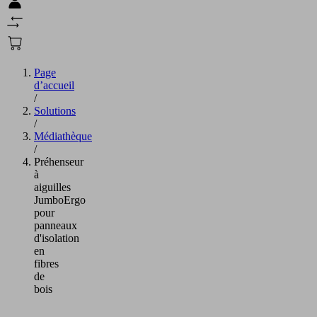
Page
d’accueil
/
Solutions
/
Médiathèque
/
Préhenseur
à
aiguilles
JumboErgo
pour
panneaux
d'isolation
en
fibres
de
bois