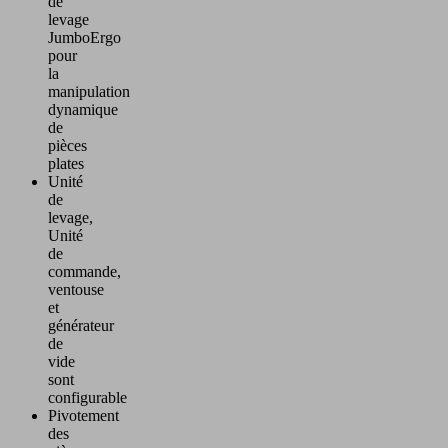
de
levage
JumboErgo
pour
la
manipulation
dynamique
de
pièces
plates
Unité
de
levage,
Unité
de
commande,
ventouse
et
générateur
de
vide
sont
configurable
Pivotement
des