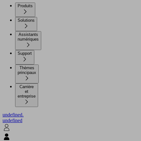
Produits
Solutions
Assistants
numériques
Support
Thèmes
principaux
Carrière
et
entreprise
undefined.
undefined