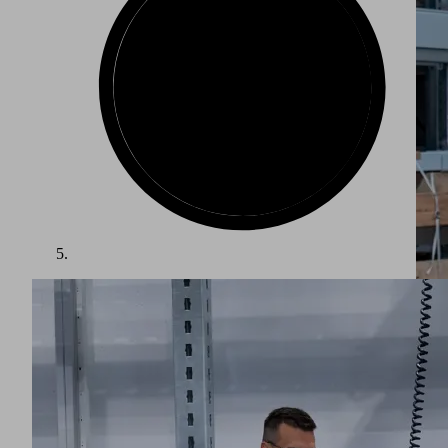
La fabrication dans l'industrie de la défense impose les plus
hautes exigences en matière de sécurité et de précision. À
mesure que les volumes de commandes augmentent, le