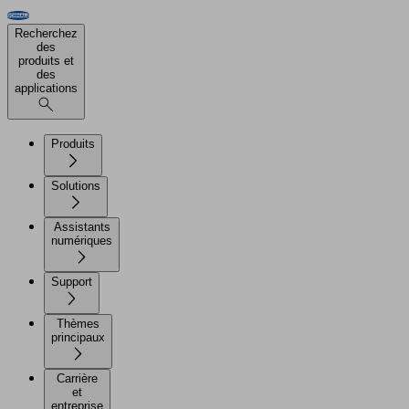
Recherchez
des
produits et
des
applications
Produits
Solutions
Assistants
numériques
Support
Thèmes
principaux
Carrière
et
entreprise