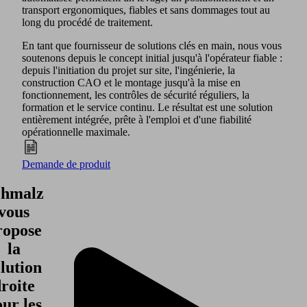
transport ergonomiques, fiables et sans dommages tout au
long du procédé de traitement.
En tant que fournisseur de solutions clés en main, nous vous
soutenons depuis le concept initial jusqu'à l'opérateur fiable :
depuis l'initiation du projet sur site, l'ingénierie, la
construction CAO et le montage jusqu'à la mise en
fonctionnement, les contrôles de sécurité réguliers, la
formation et le service continu. Le résultat est une solution
entièrement intégrée, prête à l'emploi et d'une fiabilité
opérationnelle maximale.
Demande de produit
chmalz
vous
ropose
la
lution
roite
ur les