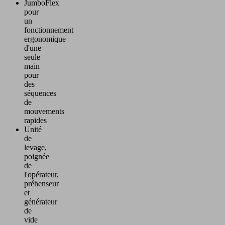
JumboFlex
pour
un
fonctionnement
ergonomique
d'une
seule
main
pour
des
séquences
de
mouvements
rapides
Unité
de
levage,
poignée
de
l'opérateur,
préhenseur
et
générateur
de
vide