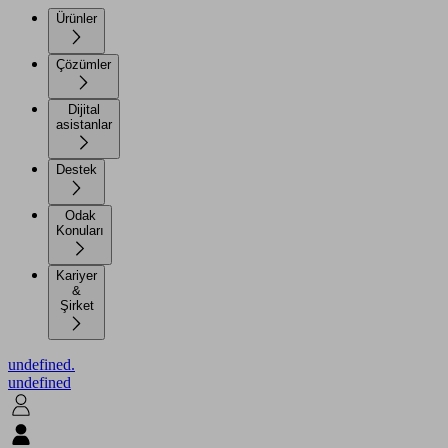
Ürünler
Çözümler
Dijital
asistanlar
Destek
Odak
Konuları
Kariyer
&
Şirket
undefined.
undefined