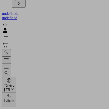
undefined.
undefined
Türkiye
| TR
İletişim