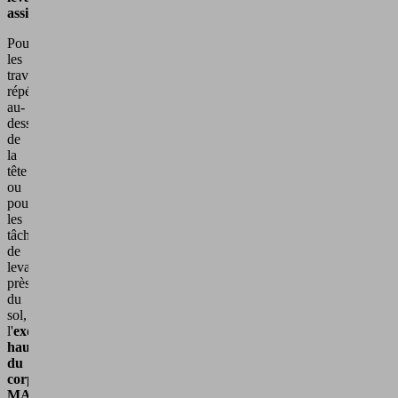
assisté
Pour
les
travaux
répétitifs
au-
dessus
de
la
tête
ou
pour
les
tâches
de
levage
près
du
sol,
l'
exosquelette
haut
du
corps
MATE