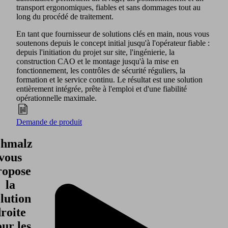
transport ergonomiques, fiables et sans dommages tout au
long du procédé de traitement.
En tant que fournisseur de solutions clés en main, nous vous
soutenons depuis le concept initial jusqu'à l'opérateur fiable :
depuis l'initiation du projet sur site, l'ingénierie, la
construction CAO et le montage jusqu'à la mise en
fonctionnement, les contrôles de sécurité réguliers, la
formation et le service continu. Le résultat est une solution
entièrement intégrée, prête à l'emploi et d'une fiabilité
opérationnelle maximale.
Demande de produit
chmalz
vous
ropose
la
lution
roite
ur les