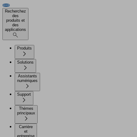
Recherchez
des
produits et
des
applications
Produits
Solutions
Assistants
numériques
Support
Thèmes
principaux
Carrière
et
entreprise