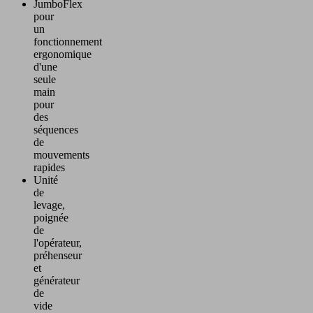
JumboFlex
pour
un
fonctionnement
ergonomique
d'une
seule
main
pour
des
séquences
de
mouvements
rapides
Unité
de
levage,
poignée
de
l'opérateur,
préhenseur
et
générateur
de
vide