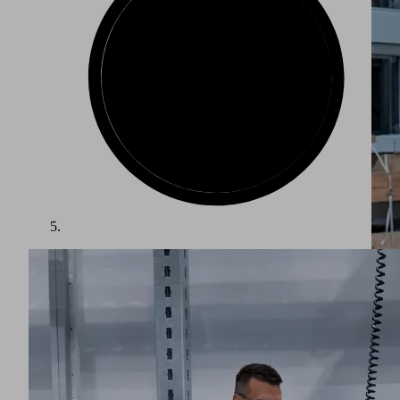
La fabrication dans l'industrie de la défense impose les plus
hautes exigences en matière de sécurité et de précision. À
mesure que les volumes de commandes augmentent, le