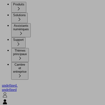
Produits
Solutions
Assistants
numériques
Support
Thèmes
principaux
Carrière
et
entreprise
undefined.
undefined