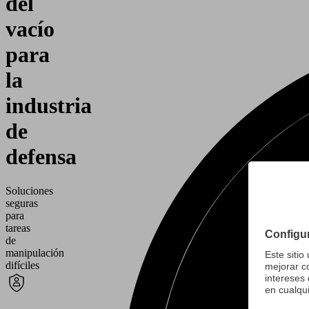
del
vacío
para
la
industria
de
defensa
Soluciones
seguras
para
tareas
de
manipulación
difíciles