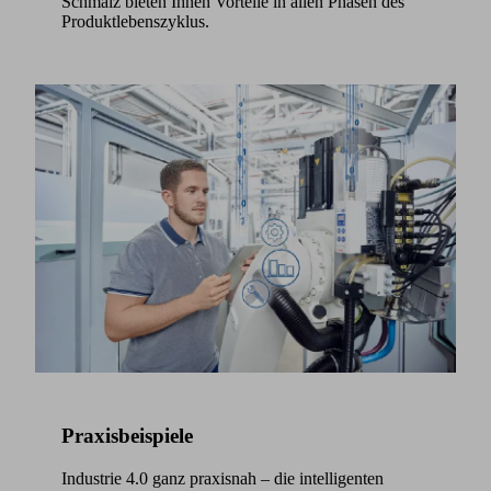
Schmalz bieten Ihnen Vorteile in allen Phasen des
Produktlebenszyklus.
Praxisbeispiele
Industrie 4.0 ganz praxisnah – die intelligenten