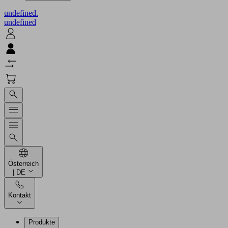
undefined.
undefined
Österreich
| DE
Kontakt
Produkte