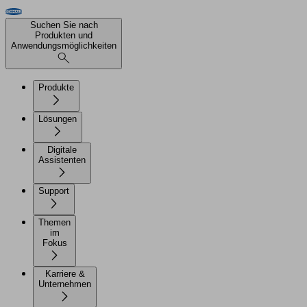
Suchen Sie nach
Produkten und
Anwendungsmöglichkeiten
Produkte
Lösungen
Digitale
Assistenten
Support
Themen
im
Fokus
Karriere &
Unternehmen