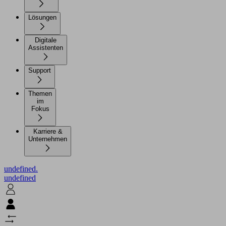
Lösungen
Digitale
Assistenten
Support
Themen
im
Fokus
Karriere &
Unternehmen
undefined.
undefined