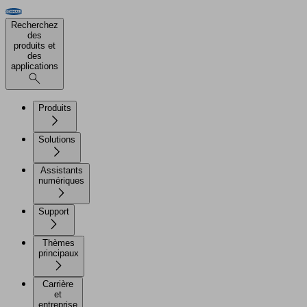
Recherchez
des
produits et
des
applications
Produits
Solutions
Assistants
numériques
Support
Thèmes
principaux
Carrière
et
entreprise