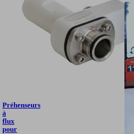
Préhenseurs
à
flux
pour