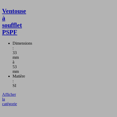
Ventouse
à
soufflet
PSPF
Dimensions
:
33
mm
à
53
mm
Matière
:
SI
Afficher
la
catégorie