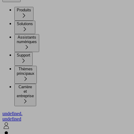
Produits
Solutions
Assistants
numériques
Support
Thèmes
principaux
Carrière
et
entreprise
undefined.
undefined