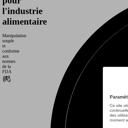
pour
l'industrie
alimentaire
Manipulation
souple
et
conforme
aux
normes
de la
FDA