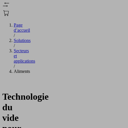
Page
d’accueil
/
Solutions
/
Secteurs
et
applications
/
Aliments
Technologie
du
vide