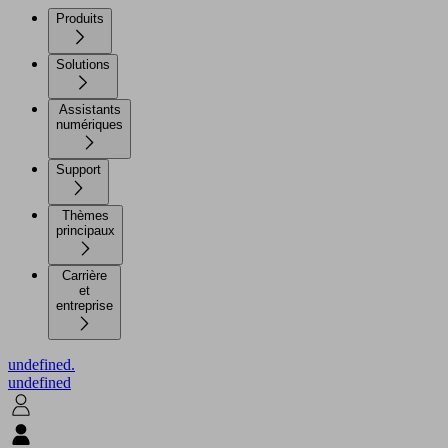
Produits
Solutions
Assistants
numériques
Support
Thèmes
principaux
Carrière
et
entreprise
undefined.
undefined