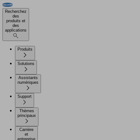
Recherchez
des
produits et
des
applications
Produits
Solutions
Assistants
numériques
Support
Thèmes
principaux
Carrière
et
entreprise